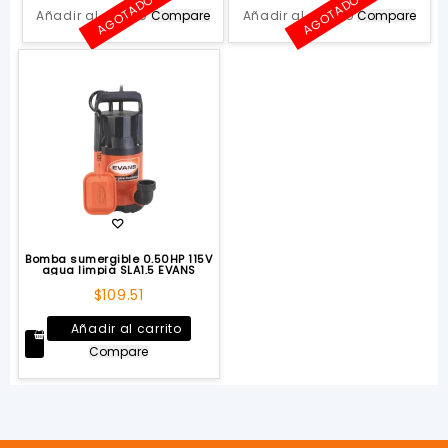
AGOTADO
AGOTADO
Añadir al carrito
Compare
Añadir al carrito
Compare
Bomba sumergible 0.50HP 115V
agua limpia SLA1.5 EVANS
$
109.51
Añadir al carrito
Compare