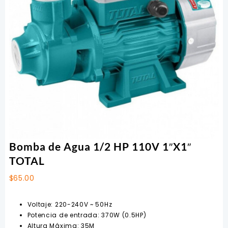
Bomba de Agua 1/2 HP 110V 1″X1″
TOTAL
$
65.00
Voltaje: 220-240V ~ 50Hz
Potencia de entrada: 370W (0.5HP)
Altura Máxima: 35M