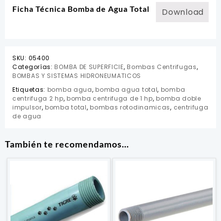
Ficha Técnica Bomba de Agua Total
Download
SKU:
05400
Categorías:
BOMBA DE SUPERFICIE
,
Bombas Centrifugas
,
BOMBAS Y SISTEMAS HIDRONEUMATICOS
Etiquetas:
bomba agua
,
bomba agua total
,
bomba
centrifuga 2 hp
,
bomba centrifuga de 1 hp
,
bomba doble
impulsor
,
bomba total
,
bombas rotodinamicas
,
centrifuga
de agua
También te recomendamos…