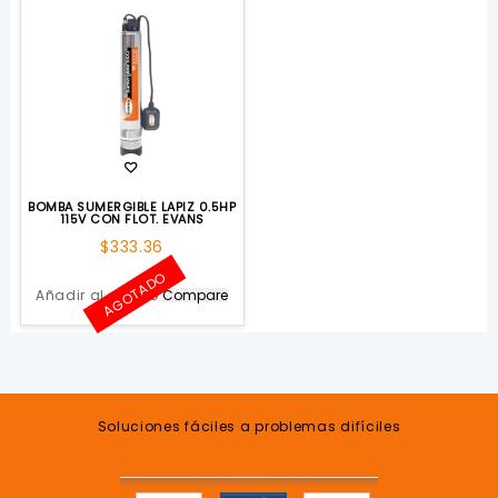
BOMBA SUMERGIBLE LAPIZ 0.5HP
115V CON FLOT. EVANS
$
333.36
AGOTADO
Añadir al carrito
Compare
Soluciones fáciles a problemas difíciles