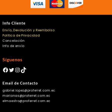
Info Cliente
Envío, Devolución y Reembolso
Política de Privacidad
Cancelación
Info de envío
Síguenos
Facebook
Twitter
Instagram
TikTok
Email de Contacto
gabriel.lopez@proferret.com.ec
marianas@proferret.com.ec
elmaestro@proferret.com.ec