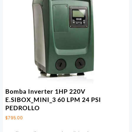
Bomba Inverter 1HP 220V
E.SIBOX_MINI_3 60 LPM 24 PSI
PEDROLLO
$
795.00