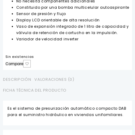
No necesita componentes adicionales
Constituido por una bomba multicelular autoaspirante
Sensor de presión y flujo
Display LCD orientable de alta resolución
Vaso de expansión integrado de 1 litro de capacidad y
válvula de retención de cartucho en la impulsión.
Variador de velocidad inverter
Sin existencias
Compare
DESCRIPCIÓN
VALORACIONES (0)
FICHA TÉCNICA DEL PRODUCTO
Es el sistema de presurización automático compacto DAB
para el suministro hidráulico en viviendas unifamiliares.