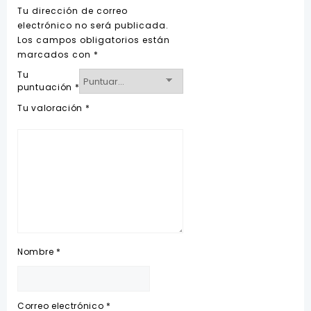
Tu dirección de correo
electrónico no será publicada.
Los campos obligatorios están
marcados con
*
Tu
puntuación
*
Tu valoración
*
Nombre
*
Correo electrónico
*