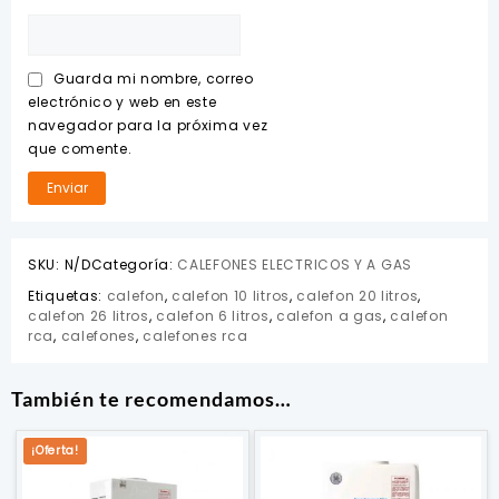
Guarda mi nombre, correo
electrónico y web en este
navegador para la próxima vez
que comente.
SKU:
N/D
Categoría:
CALEFONES ELECTRICOS Y A GAS
Etiquetas:
calefon
,
calefon 10 litros
,
calefon 20 litros
,
calefon 26 litros
,
calefon 6 litros
,
calefon a gas
,
calefon
rca
,
calefones
,
calefones rca
También te recomendamos…
¡Oferta!