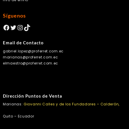
Síguenos
Facebook
Twitter
Instagram
TikTok
Email de Contacto
gabriel.lopez@proferret.com.ec
marianas@proferret.com.ec
elmaestro@proferret.com.ec
Dirección Puntos de Venta
Marianas:
Giovanni Calles y de los Fundadores – Calderón,
Quito – Ecuador