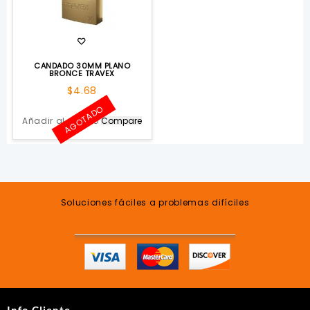
CANDADO 30MM PLANO
BRONCE TRAVEX
$
4.68
AGOTADO
Añadir al carrito
Compare
Soluciones fáciles a problemas difíciles