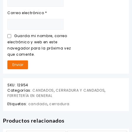
Correo electrónico
*
Guarda mi nombre, correo
electrónico y web en este
navegador para la próxima vez
que comente.
SKU:
12954
Categorías:
CANDADOS
,
CERRADURA Y CANDADOS
,
FERRETERÍA EN GENERAL
Etiquetas:
candado
,
cerradura
Productos relacionados