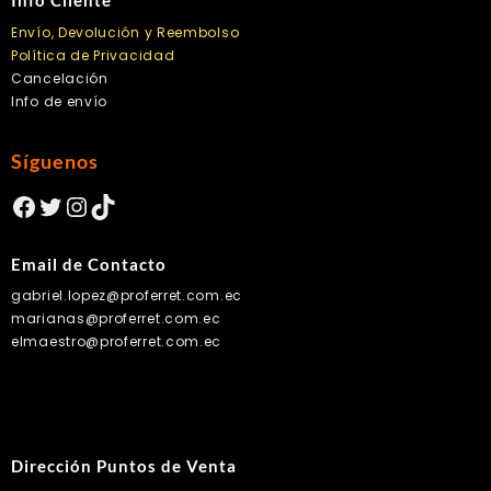
Info Cliente
Envío, Devolución y Reembolso
Política de Privacidad
Cancelación
Info de envío
Síguenos
Facebook
Twitter
Instagram
TikTok
Email de Contacto
gabriel.lopez@proferret.com.ec
marianas@proferret.com.ec
elmaestro@proferret.com.ec
Dirección Puntos de Venta