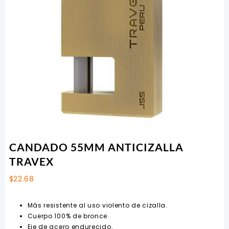
CANDADO 55MM ANTICIZALLA
TRAVEX
$
22.68
Más resistente al uso violento de cizalla.
Cuerpo 100% de bronce.
Eje de acero endurecido.