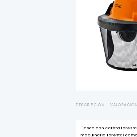
DESCRIPCIÓN
VALORACION
Casco con careta foresta
maquinaria forestal com