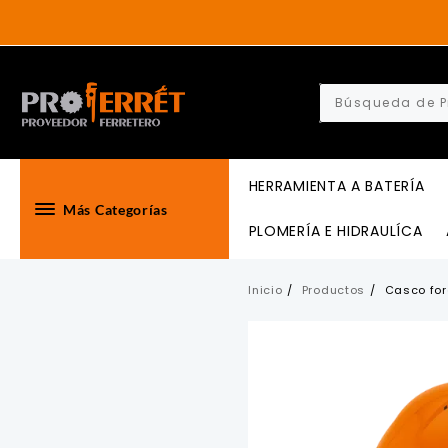
Skip
to
content
HERRAMIENTA A BATERÍA
Más Categorías
PLOMERÍA E HIDRAULÍCA
Inicio
Productos
Casco for