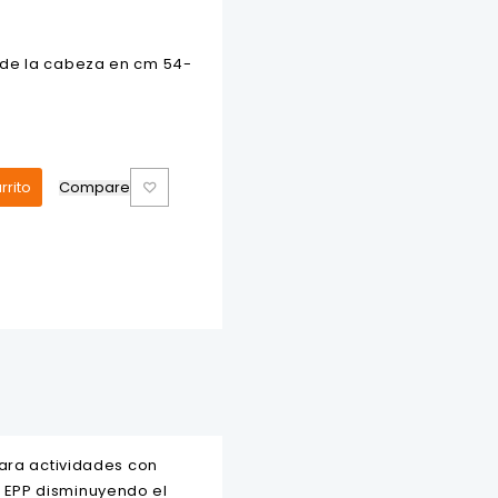
 de la cabeza en cm 54-
rrito
Compare
ejo
para actividades con
 EPP disminuyendo el