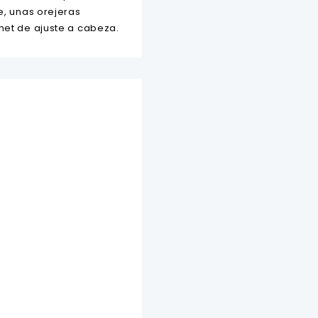
e, unas orejeras
het de ajuste a cabeza.