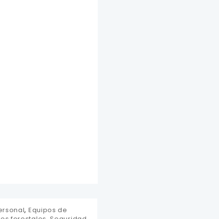
ersonal
,
Equipos de
os forestales
,
Seguridad