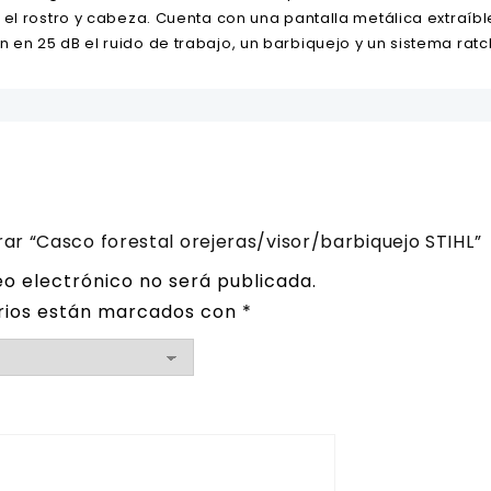
el rostro y cabeza. Cuenta con una pantalla metálica extraíbl
en 25 dB el ruido de trabajo, un barbiquejo y un sistema ratc
rar “Casco forestal orejeras/visor/barbiquejo STIHL”
eo electrónico no será publicada.
rios están marcados con
*