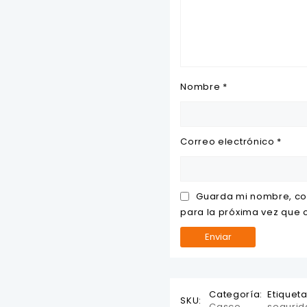
Nombre
*
Correo electrónico
*
Guarda mi nombre, co
para la próxima vez que
Categoría:
Etiquet
SKU:
Casco
segurid