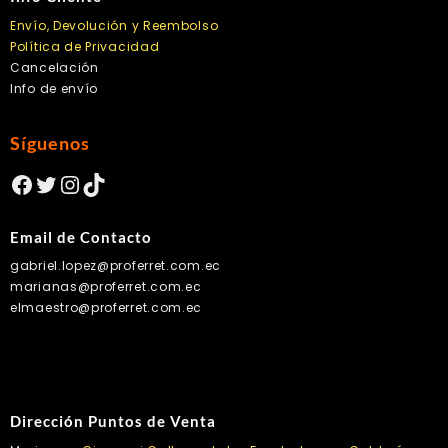
Envío, Devolución y Reembolso
Política de Privacidad
Cancelación
Info de envío
Síguenos
Facebook
Twitter
Instagram
TikTok
Email de Contacto
gabriel.lopez@proferret.com.ec
marianas@proferret.com.ec
elmaestro@proferret.com.ec
Dirección Puntos de Venta