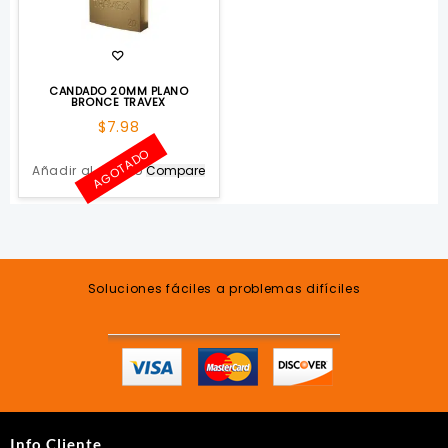
CANDADO 20MM PLANO
BRONCE TRAVEX
$
7.98
AGOTADO
Añadir al carrito
Compare
Soluciones fáciles a problemas difíciles
Info Cliente