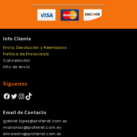
Info Cliente
Envío, Devolución y Reembolso
Política de Privacidad
Cancelación
Info de envío
Síguenos
Facebook
Twitter
Instagram
TikTok
Email de Contacto
gabriel.lopez@proferret.com.ec
marianas@proferret.com.ec
elmaestro@proferret.com.ec