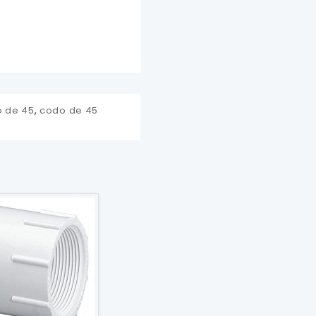
 de 45
,
codo de 45