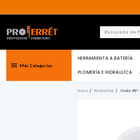
Skip
to
content
HERRAMIENTA A BATERÍA
Más Categorías
PLOMERÍA E HIDRAULÍCA
Inicio
Productos
Codo 45°