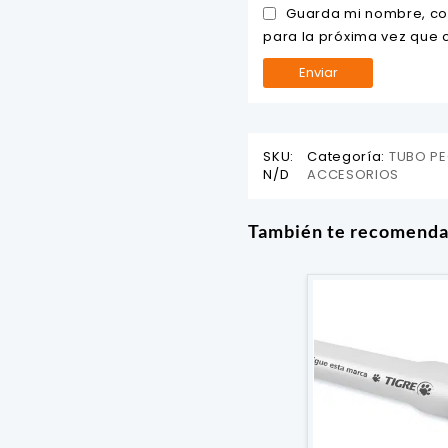
Guarda mi nombre, co
para la próxima vez que
SKU:
Categoría:
TUBO PE
N/D
ACCESORIOS
También te recomend