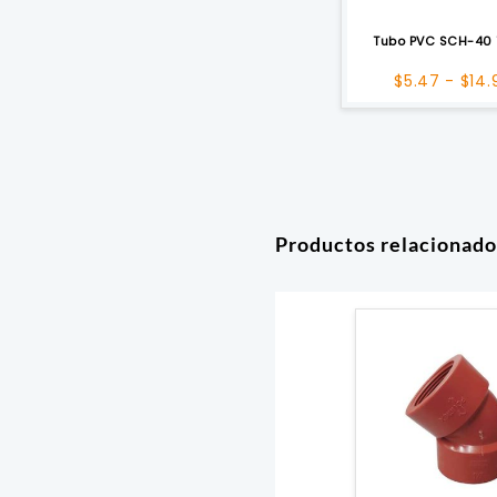
Tubo PVC SCH-40 
$
5.47
-
$
14.
Productos relacionado