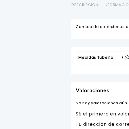
DESCRIPCIÓN
INFORMACIÓ
Cambio de direcciones de 
Medidas Tubería
1 1/
Valoraciones
No hay valoraciones aún.
Sé el primero en val
Tu dirección de corr