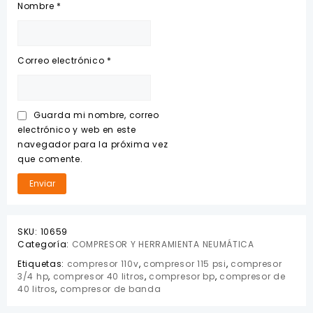
Nombre
*
Correo electrónico
*
Guarda mi nombre, correo
electrónico y web en este
navegador para la próxima vez
que comente.
SKU:
10659
Categoría:
COMPRESOR Y HERRAMIENTA NEUMÁTICA
Etiquetas:
compresor 110v
,
compresor 115 psi
,
compresor
3/4 hp
,
compresor 40 litros
,
compresor bp
,
compresor de
40 litros
,
compresor de banda