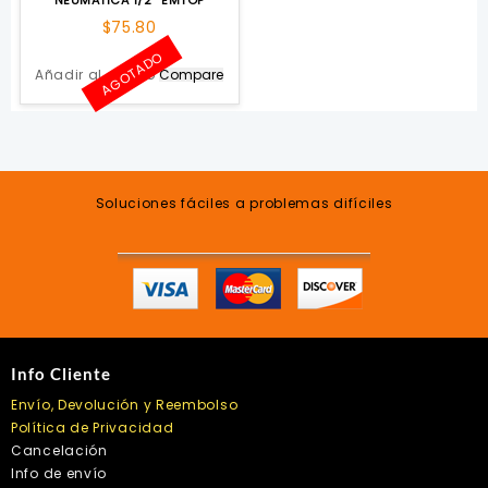
NEUMATICA 1/2″ EMTOP
$
75.80
AGOTADO
Añadir al carrito
Compare
Soluciones fáciles a problemas difíciles
Info Cliente
Envío, Devolución y Reembolso
Política de Privacidad
Cancelación
Info de envío