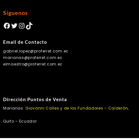
Síguenos
Facebook
Twitter
Instagram
TikTok
Email de Contacto
gabriel.lopez@proferret.com.ec
marianas@proferret.com.ec
elmaestro@proferret.com.ec
Dirección Puntos de Venta
Marianas:
Giovanni Calles y de los Fundadores – Calderón,
Quito – Ecuador