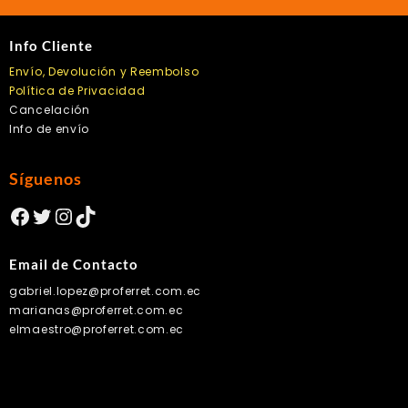
Info Cliente
Envío, Devolución y Reembolso
Política de Privacidad
Cancelación
Info de envío
Síguenos
Facebook
Twitter
Instagram
TikTok
Email de Contacto
gabriel.lopez@proferret.com.ec
marianas@proferret.com.ec
elmaestro@proferret.com.ec