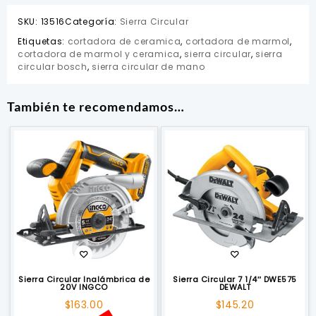
SKU:
13516
Categoría:
Sierra Circular
Etiquetas:
cortadora de ceramica
,
cortadora de marmol
,
cortadora de marmol y ceramica
,
sierra circular
,
sierra
circular bosch
,
sierra circular de mano
También te recomendamos…
Sierra Circular Inalámbrica de
Sierra Circular 7 1/4″ DWE575
20V INGCO
DEWALT
$
163.00
$
145.20