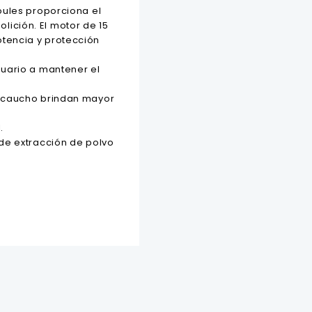
oules proporciona el
ción. El motor de 15
encia y protección
uario a mantener el
 caucho brindan mayor
.
de extracción de polvo