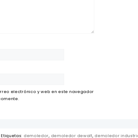
rreo electrónico y web en este navegador
 comente.
Etiquetas:
demoledor
,
demoledor dewalt
,
demoledor industri