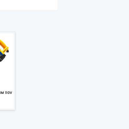
M 110V