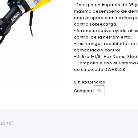
-Energía de Impacto de 35 j
máximo desempeño de demoli
amp proporciona máxima pot
contra sobrecarga.
-Arranque suave ayuda al us
control de la herramienta.
-Los mangos recubiertos de
comodidad y control.
-Utiliza 1-1/8″ Hex Demo Steel
-Compatible con el sistema 
de cincelado DWH052K.
Sin existencias
Compare
ES (0)