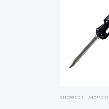
DESCRIPCIÓN
VALORACION