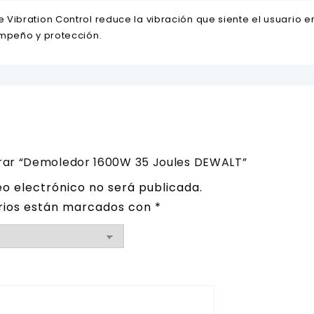
Vibration Control reduce la vibración que siente el usuario 
mpeño y protección.
orar “Demoledor 1600W 35 Joules DEWALT”
eo electrónico no será publicada.
rios están marcados con
*