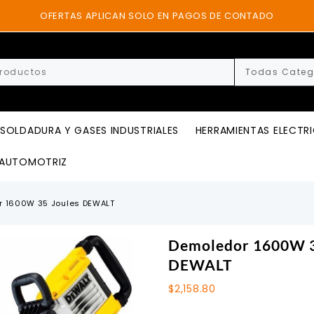
OFERTAS APLICAN SOLO EN PAGOS DE CONTADO
SOLDADURA Y GASES INDUSTRIALES
HERRAMIENTAS ELECTR
AUTOMOTRIZ
r 1600W 35 Joules DEWALT
Demoledor 1600W 3
DEWALT
$
2,158.80