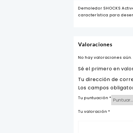
Demoledor SHOCKS Active 
característica para dese
Valoraciones
No hay valoraciones aún.
Sé el primero en val
Tu dirección de corr
Los campos obligato
Tu puntuación
*
Tu valoración
*