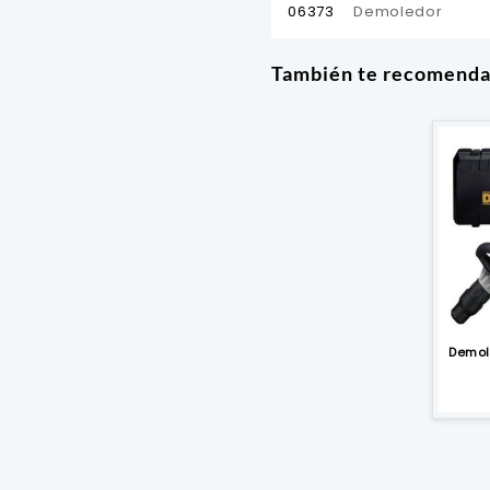
06373
Demoledor
También te recomend
Demol