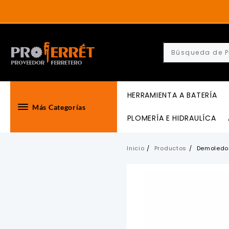
Skip
to
content
HERRAMIENTA A BATERÍA
Más Categorías
PLOMERÍA E HIDRAULÍCA
Inicio
Productos
Demoledo