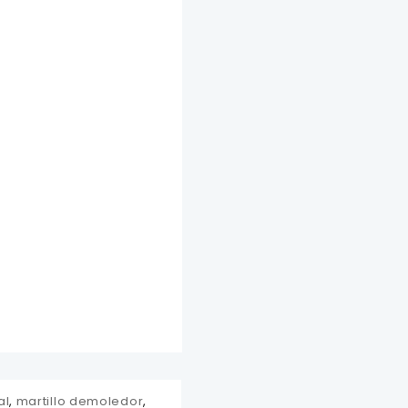
al
,
martillo demoledor
,