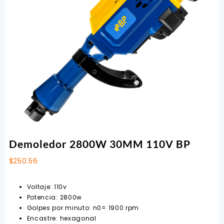
Demoledor 2800W 30MM 110V BP
$
250.56
Voltaje: 110v
Potencia: 2800w
Golpes por minuto: n0= 1900 rpm
Encastre: hexagonal