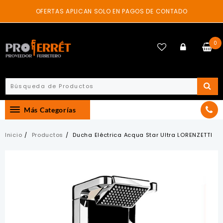
Skip
OFERTAS APLICAN SOLO EN PAGOS DE CONTADO
to
content
0
Más Categorías
Inicio
Productos
Ducha Eléctrica Acqua Star Ultra LORENZETTI