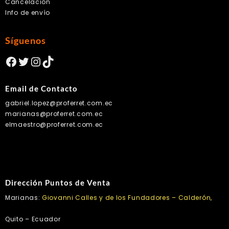
Cancelación
Info de envío
Síguenos
Facebook
Twitter
Instagram
TikTok
Email de Contacto
gabriel.lopez@proferret.com.ec
marianas@proferret.com.ec
elmaestro@proferret.com.ec
Dirección Puntos de Venta
Marianas:
Giovanni Calles y de los Fundadores – Calderón,
Quito – Ecuador