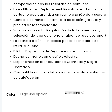
hasta
comparación con las resistencias comunes.
$120.00
Loren Ultra Fast Replacement Resistance
– Exclusivo
cartucho que garantiza un reemplazo rápido y seguro.
Control electrónico
– Permite la selección gradual y
precisa de la temperatura.
Varilla de control
– Regulación de la temperatura y
selección del tipo de chorro al alcance (uso opcional).
Fácil instalación
– En pocos pasos se instala o se
retira la ducha.
D.R.I.
– Dispositivo de Regulación de Inclinación.
Ducha de mano con diseño exclusivo.
Disponemos en Blanco, Blanco Cromado y Negro
Cromado
Compatible con la calefacción solar y otros sistemas
de calefacción
Compare
Color