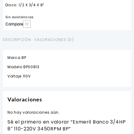
Disco: 1/2 X 3/4 X 8″
Sin existencias
Compare
DESCRIPCIÓN
VALORACIONES (0)
Marca BP
Modelo BP00813
Voltaje 110V
Valoraciones
No hay valoraciones aún.
Sé el primero en valorar “Esmeril Banco 3/4HP
8″ 110-220V 3450RPM BP”