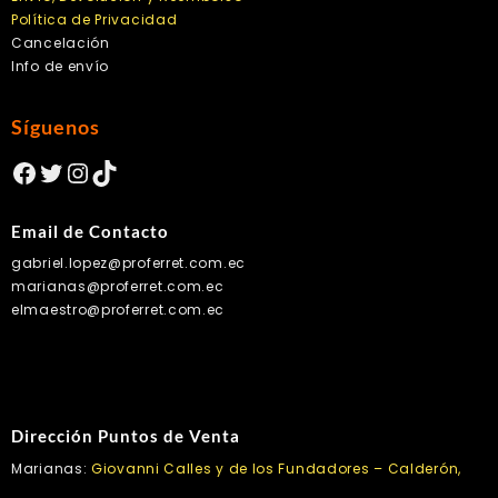
Política de Privacidad
Cancelación
Info de envío
Síguenos
Facebook
Twitter
Instagram
TikTok
Email de Contacto
gabriel.lopez@proferret.com.ec
marianas@proferret.com.ec
elmaestro@proferret.com.ec
Dirección Puntos de Venta
Marianas:
Giovanni Calles y de los Fundadores – Calderón,