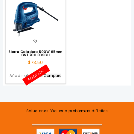
Sierra Caladora 500W 65mm
GST 700 BOSCH
$
73.50
AGOTADO
Añadir al carrito
Compare
Soluciones fáciles a problemas difíciles