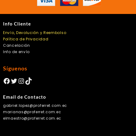
Info Cliente
Envío, Devolución y Reembolso
Política de Privacidad
Cancelación
Info de envío
Síguenos
Facebook
Twitter
Instagram
TikTok
Email de Contacto
gabriel.lopez@proferret.com.ec
marianas@proferret.com.ec
elmaestro@proferret.com.ec