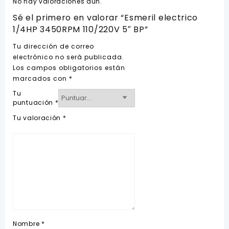
No hay valoraciones aún.
Sé el primero en valorar “Esmeril electrico
1/4HP 3450RPM 110/220V 5″ BP”
Tu dirección de correo
electrónico no será publicada.
Los campos obligatorios están
marcados con
*
Tu
puntuación
*
Tu valoración
*
Nombre
*