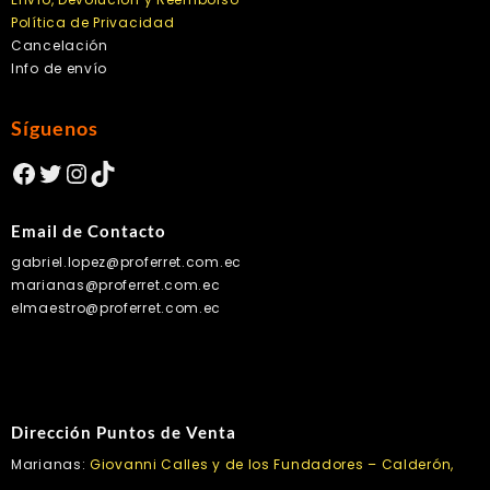
Política de Privacidad
Cancelación
Info de envío
Síguenos
Facebook
Twitter
Instagram
TikTok
Email de Contacto
gabriel.lopez@proferret.com.ec
marianas@proferret.com.ec
elmaestro@proferret.com.ec
Dirección Puntos de Venta
Marianas:
Giovanni Calles y de los Fundadores – Calderón,