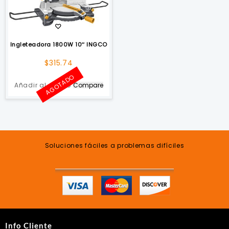
Ingleteadora 1800W 10″ INGCO
$
315.74
AGOTADO
Añadir al carrito
Compare
Soluciones fáciles a problemas difíciles
Info Cliente