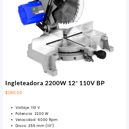
Ingleteadora 2200W 12″ 110V BP
$
280.00
Voltaje: 110 V
Potencia: 2200 W
Velocidad: 6000 Rpm
Disco: 255 mm (10″)