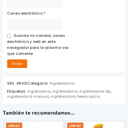
Correo electrónico
*
Guarda mi nombre, correo
electrónico y web en este
navegador para la próxima vez
que comente.
SKU:
06421
Categoría:
Ingleteadora
Etiquetas:
ingletadora
,
ingleteadora
,
ingleteadora bp
,
ingleteadora manual
,
ingleteadora telescopica
También te recomendamos…
¡Oferta!
¡Oferta!