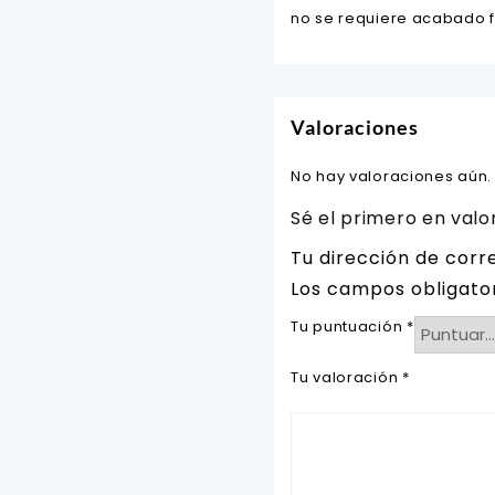
no se requiere acabado f
Valoraciones
No hay valoraciones aún.
Sé el primero en val
Tu dirección de corr
Los campos obligato
Tu puntuación
*
Tu valoración
*