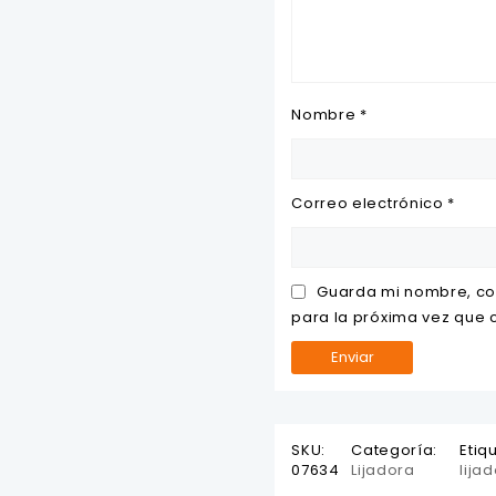
Nombre
*
Correo electrónico
*
Guarda mi nombre, co
para la próxima vez que
SKU:
Categoría:
Etiq
07634
Lijadora
lija