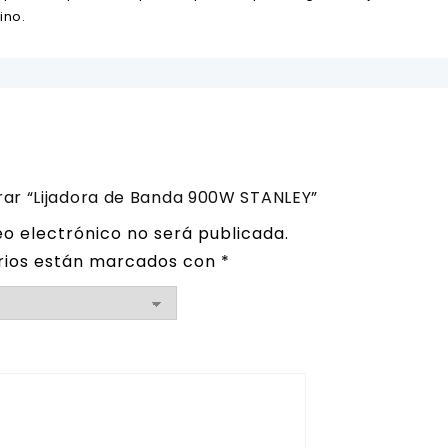
ino.
orar “Lijadora de Banda 900W STANLEY”
eo electrónico no será publicada.
rios están marcados con
*