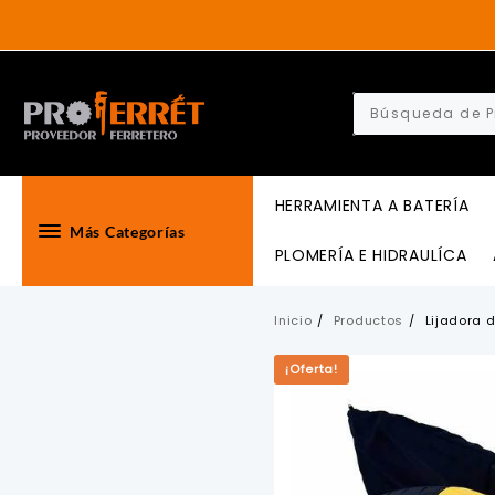
Skip
to
content
HERRAMIENTA A BATERÍA
Más Categorías
PLOMERÍA E HIDRAULÍCA
Inicio
Productos
Lijadora 
¡Oferta!