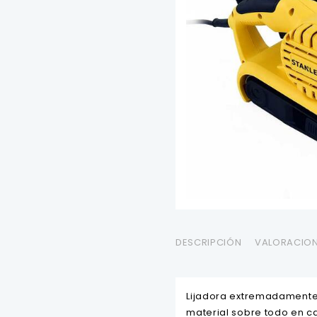
DESCRIPCIÓN
VALORACION
Lijadora extremadamente ú
material sobre todo en ca