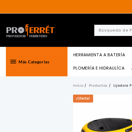
Skip
to
content
HERRAMIENTA A BATERÍA
Más Categorías
PLOMERÍA E HIDRAULÍCA
Inicio
Productos
Lijadora 
¡Oferta!