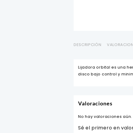
DESCRIPCIÓN
VALORACION
Lijadora orbital es una 
disco bajo control y mini
Valoraciones
No hay valoraciones aún.
Sé el primero en val