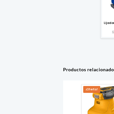
Lijad
Productos relacionado
¡Oferta!