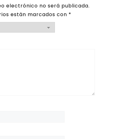
eo electrónico no será publicada.
rios están marcados con
*