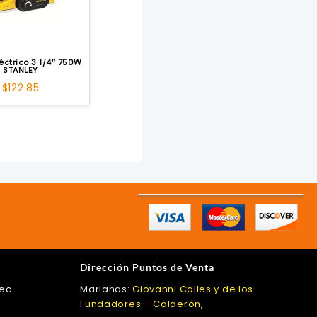
léctrico 3 1/4″ 750W
STANLEY
$
122.85
Dirección Puntos de Venta
.ec
Marianas:
Giovanni Calles y de los
Fundadores – Calderón,