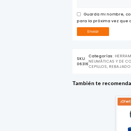
Guarda mi nombre, co
para la próxima vez que
Categorías:
HERRAMI
SKU:
NEUMÁTICAS Y DE C
06316
CEPILLOS, REBAJADO
También te recomend
¡Ofert