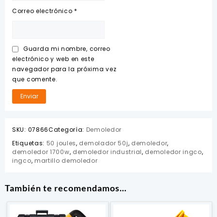
Correo electrónico
*
Guarda mi nombre, correo
electrónico y web en este
navegador para la próxima vez
que comente.
SKU:
07866
Categoría:
Demoledor
Etiquetas:
50 joules
,
demolador 50j
,
demoledor
,
demoledor 1700w
,
demoledor industrial
,
demoledor ingco
,
ingco
,
martillo demoledor
También te recomendamos…