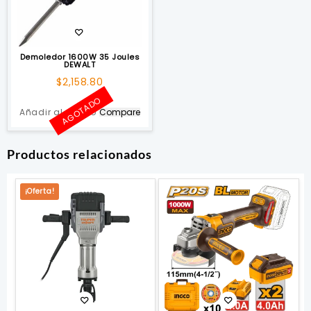
Demoledor 1600W 35 Joules
DEWALT
$
2,158.80
AGOTADO
Añadir al carrito
Compare
Productos relacionados
¡Oferta!