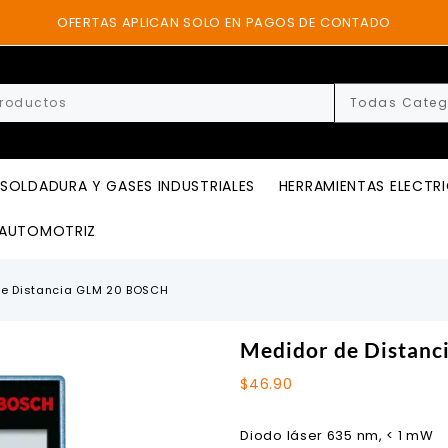
OFERTAS APLICAN SOLO EN PAGOS DE CONTADO
SOLDADURA Y GASES INDUSTRIALES
HERRAMIENTAS ELECTR
AUTOMOTRIZ
e Distancia GLM 20 BOSCH
Medidor de Distan
$
46.90
Diodo láser 635 nm, < 1 mW