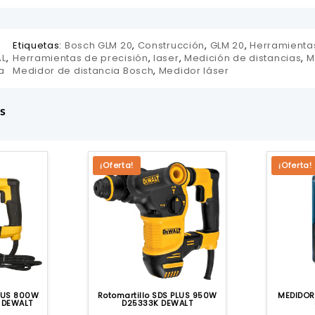
Etiquetas:
Bosch GLM 20
,
Construcción
,
GLM 20
,
Herramienta
AL
,
Herramientas de precisión
,
laser
,
Medición de distancias
,
M
a
Medidor de distancia Bosch
,
Medidor láser
s
¡Oferta!
¡Oferta!
PLUS 800W
Rotomartillo SDS PLUS 950W
MEDIDOR
 DEWALT
D25333K DEWALT