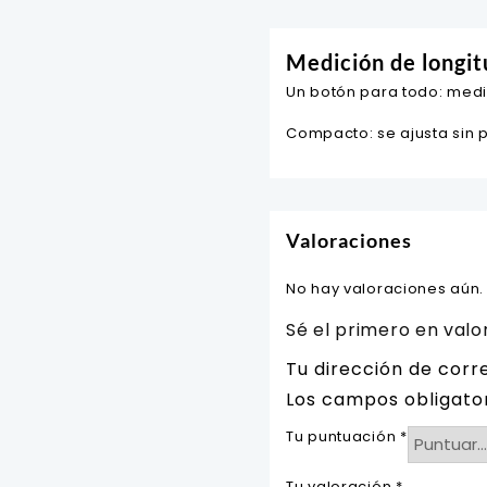
Medición de longit
Un botón para todo: medici
Compacto: se ajusta sin 
Valoraciones
No hay valoraciones aún.
Sé el primero en val
Tu dirección de corr
Los campos obligato
Tu puntuación
*
Tu valoración
*