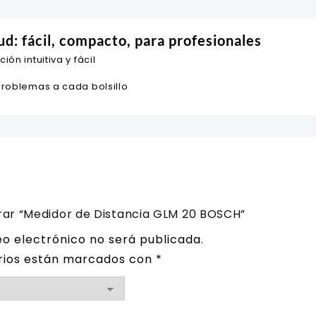
ud: fácil, compacto, para profesionales
ón intuitiva y fácil
problemas a cada bolsillo
orar “Medidor de Distancia GLM 20 BOSCH”
eo electrónico no será publicada.
rios están marcados con
*