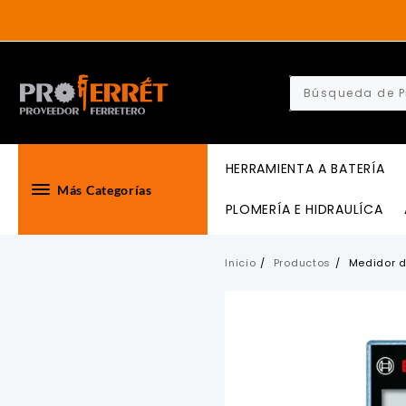
Skip
to
content
HERRAMIENTA A BATERÍA
Más Categorías
PLOMERÍA E HIDRAULÍCA
Inicio
Productos
Medidor d