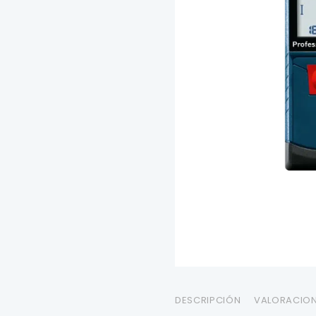
DESCRIPCIÓN
VALORACION