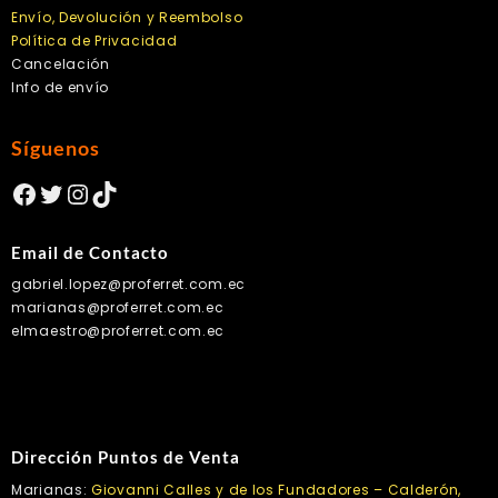
Envío, Devolución y Reembolso
Política de Privacidad
Cancelación
Info de envío
Síguenos
Facebook
Twitter
Instagram
TikTok
Email de Contacto
gabriel.lopez@proferret.com.ec
marianas@proferret.com.ec
elmaestro@proferret.com.ec
Dirección Puntos de Venta
Marianas:
Giovanni Calles y de los Fundadores – Calderón,