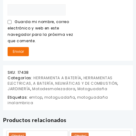
Guarda mi nombre, correo
electrónico y web en este
navegador para la próxima vez
que comente.
SKU:
17438
Categorías:
HERRAMIENTA A BATERÍA
,
HERRAMIENTAS
ELECTRICAS, A BATERÍA, NEUMÁTICAS Y DE COMBUSTIÓN
,
JARDINERÍA
,
Motodesmalezadora
,
Motoguadaña
Etiquetas:
emtop
,
motoguadaña
,
motoguadaña
inalambrica
Productos relacionados