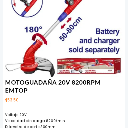
MOTOGUADAÑA 20V 8200RPM
EMTOP
$
53.50
Voltaje:20V
Velocidad sin carga:8200/min
Diámetro de corte:300mm