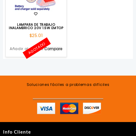
LAMPARA DE TRABAJO
INALAMBRICO 20V 1.5W EMTOP
$
25.01
AGOTADO
Añadir al carrito
Compare
Soluciones fáciles a problemas difíciles
Info Cliente