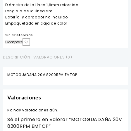
Diámetro de la línea:1,6mm retorcido
Longitud de la línea:5m
Batería y cargador no incluido
Empaquetado en caja de color
Sin existencias
Compare
DESCRIPCIÓN
VALORACIONES (0)
MOTOGUADAÑA 20V 8200RPM EMTOP
Valoraciones
No hay valoraciones aún.
Sé el primero en valorar “MOTOGUADAÑA 20V
8200RPM EMTOP”