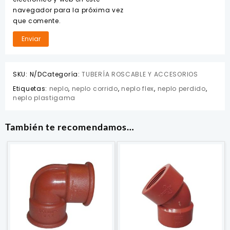
navegador para la próxima vez
que comente.
SKU:
N/D
Categoría:
TUBERÍA ROSCABLE Y ACCESORIOS
Etiquetas:
neplo
,
neplo corrido
,
neplo flex
,
neplo perdido
,
neplo plastigama
También te recomendamos…