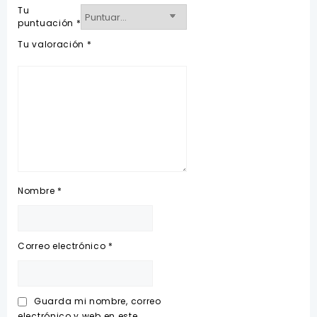
Tu
puntuación
*
Tu valoración
*
Nombre
*
Correo electrónico
*
Guarda mi nombre, correo
electrónico y web en este