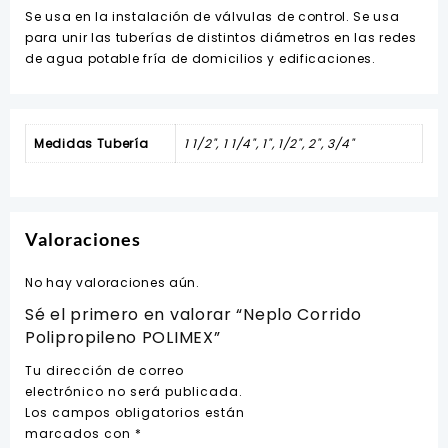
Se usa en la instalación de válvulas de control. Se usa
para unir las tuberías de distintos diámetros en las redes
de agua potable fría de domicilios y edificaciones.
Medidas Tubería
1 1/2", 1 1/4", 1", 1/2", 2", 3/4"
Valoraciones
No hay valoraciones aún.
Sé el primero en valorar “Neplo Corrido
Polipropileno POLIMEX”
Tu dirección de correo
electrónico no será publicada.
Los campos obligatorios están
marcados con
*