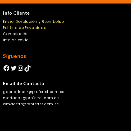
Info Cliente
Envío, Devolución y Reembolso
Política de Privacidad
Cancelación
Info de envío
Síguenos
Facebook
Twitter
Instagram
TikTok
Email de Contacto
gabriel.lopez@proferret.com.ec
marianas@proferret.com.ec
elmaestro@proferret.com.ec