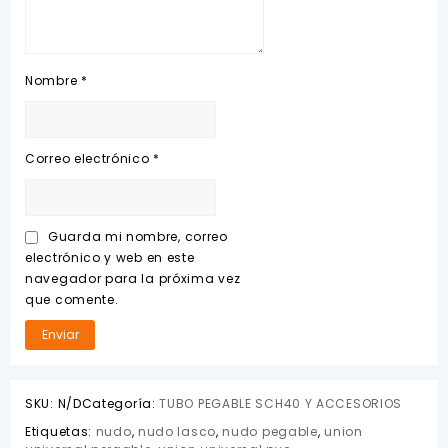
Nombre
*
Correo electrónico
*
Guarda mi nombre, correo
electrónico y web en este
navegador para la próxima vez
que comente.
SKU:
N/D
Categoría:
TUBO PEGABLE SCH40 Y ACCESORIOS
Etiquetas:
nudo
,
nudo lasco
,
nudo pegable
,
union