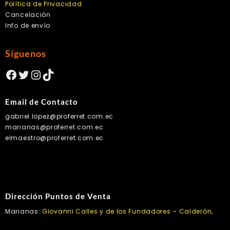
Política de Privacidad
Cancelación
Info de envío
Síguenos
Facebook
Twitter
Instagram
TikTok
Email de Contacto
gabriel.lopez@proferret.com.ec
marianas@proferret.com.ec
elmaestro@proferret.com.ec
Dirección Puntos de Venta
Marianas:
Giovanni Calles y de los Fundadores – Calderón,