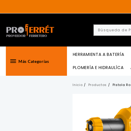
Skip
to
content
HERRAMIENTA A BATERÍA
Más Categorías
PLOMERÍA E HIDRAULÍCA
Inicio
Productos
Pistola R