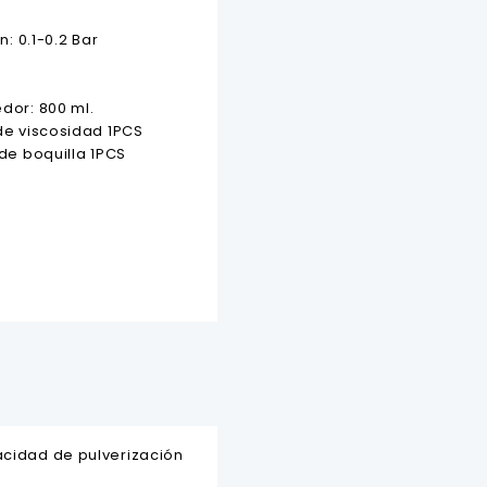
: 0.1-0.2 Bar
dor: 800 ml.
de viscosidad 1PCS
de boquilla 1PCS
acidad de pulverización