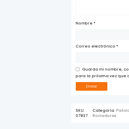
Nombre
*
Correo electrónico
*
Guarda mi nombre, co
para la próxima vez que
SKU:
Categoría:
Pistol
07837
Rociadoras