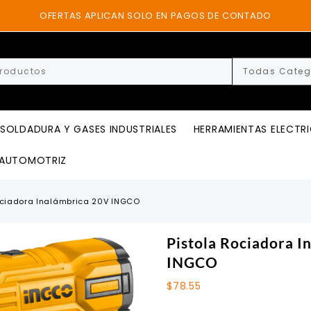
OFERTAS APLICAN SOLO EN PAGOS DE CONTADO
SOLDADURA Y GASES INDUSTRIALES
HERRAMIENTAS ELECTR
AUTOMOTRIZ
ociadora Inalámbrica 20V INGCO
Pistola Rociadora I
INGCO
$
78.55