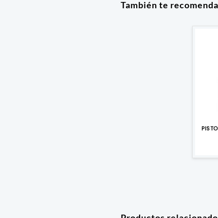
También te recomend
PISTO
Productos relacionado