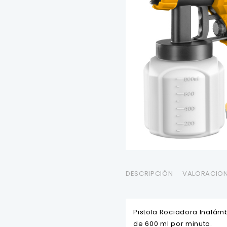
DESCRIPCIÓN
VALORACION
Pistola Rociadora Inalám
de 600 ml por minuto.