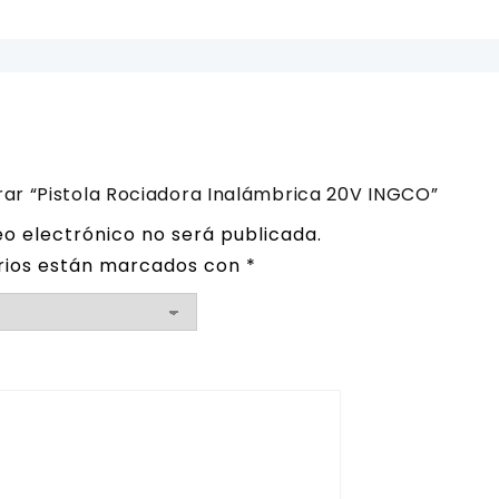
rar “Pistola Rociadora Inalámbrica 20V INGCO”
eo electrónico no será publicada.
rios están marcados con
*