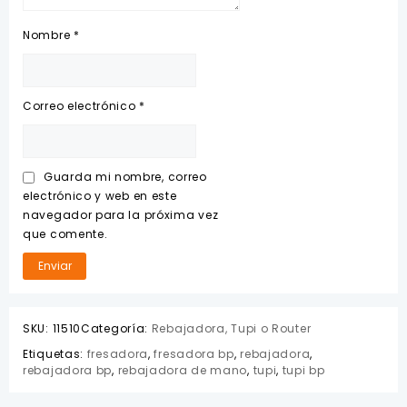
Nombre
*
Correo electrónico
*
Guarda mi nombre, correo
electrónico y web en este
navegador para la próxima vez
que comente.
SKU:
11510
Categoría:
Rebajadora, Tupi o Router
Etiquetas:
fresadora
,
fresadora bp
,
rebajadora
,
rebajadora bp
,
rebajadora de mano
,
tupi
,
tupi bp