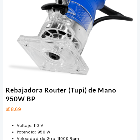
Rebajadora Router (Tupi) de Mano
950W BP
$
58.69
Voltaje: 110 V
Potencia: 950 W
Velocidad de Giro: 11000 Rpm