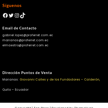
Síguenos
Facebook
Twitter
Instagram
TikTok
Email de Contacto
gabriel.lopez@proferret.com.ec
marianas@proferret.com.ec
elmaestro@proferret.com.ec
Dirección Puntos de Venta
Marianas:
Giovanni Calles y de los Fundadores – Calderón,
Quito – Ecuador