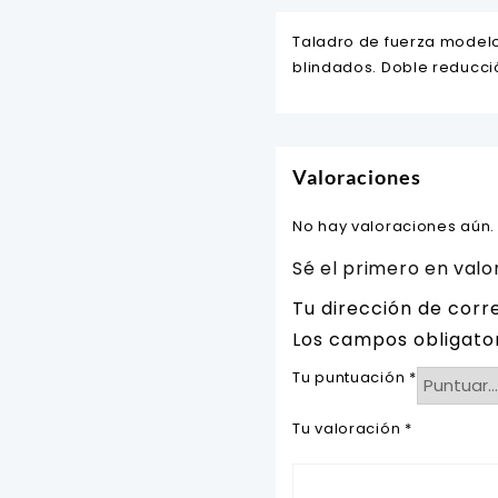
Taladro de fuerza model
blindados. Doble reducci
Valoraciones
No hay valoraciones aún.
Sé el primero en val
Tu dirección de corr
Los campos obligato
Tu puntuación
*
Tu valoración
*