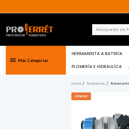
Skip
to
content
HERRAMIENTA A BATERÍA
Más Categorías
PLOMERÍA E HIDRAULÍCA
Inicio
Productos
Rotomart
¡Oferta!