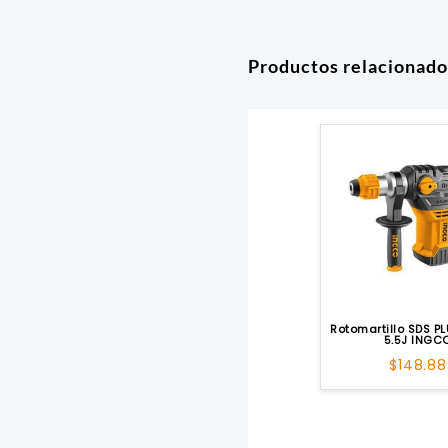
Productos relacionado
Rotomartillo SDS P
5.5J INGC
$
148.88