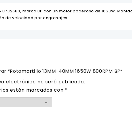
o BP02680, marca BP con un motor poderoso de 1650W. Monta
ón de velocidad por engranajes.
orar “Rotomartillo 13MM-40MM 1650W 800RPM BP”
eo electrónico no será publicada.
rios están marcados con
*