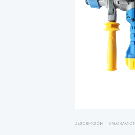
DESCRIPCIÓN
VALORACION