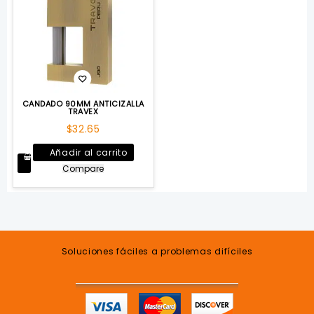
CANDADO 90MM ANTICIZALLA
TRAVEX
$
32.65
Añadir al carrito
Compare
Soluciones fáciles a problemas difíciles