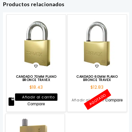
Productos relacionados
CANDADO 70MM PLANO
CANDADO 60MM PLANO
BRONCE TRAVEX
BRONCE TRAVEX
$
18.43
$
12.83
AGOTADO
Añadir al carrito
Añadir al carrito
Compare
Compare