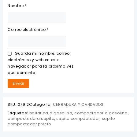
Nombre
*
Correo electrónico
*
Guarda mi nombre, correo
electrónico y web en este
navegador para la próxima vez
que comente.
SKU:
07912
Categoría:
CERRADURA Y CANDADOS
Etiquetas:
bailarina a gasolina
,
compactador a gasolina
,
compactadora sapito
,
sapito compactador
,
sapito
compactador precio