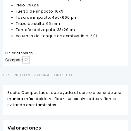
Peso: 79Kgs
Fuerza de impacto: 10kN
Tasa de impacto: 450-660rpm
Trazo de salto: 65 mm
Tamaño del zapato: 33x29cm
Volumen del tanque de combustible: 2.0L
Sin existencias
Compare
DESCRIPCIÓN
VALORACIONES (0)
Sapito Compactador que ayuda al obrero a tener de una
manera más rápida y eficaz suelos nivelados y firmes,
evitando asentamientos.
Valoraciones