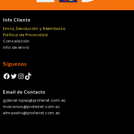
Info Cliente
Envío, Devolución y Reembolso
Política de Privacidad
Cancelación
Info de envío
Síguenos
Facebook
Twitter
Instagram
TikTok
Email de Contacto
gabriel.lopez@proferret.com.ec
marianas@proferret.com.ec
elmaestro@proferret.com.ec