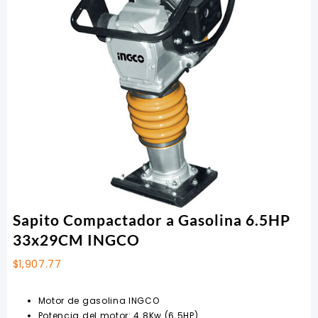
Sapito Compactador a Gasolina 6.5HP
33x29CM INGCO
$
1,907.77
Motor de gasolina INGCO
Potencia del motor: 4.8Kw (6.5HP)