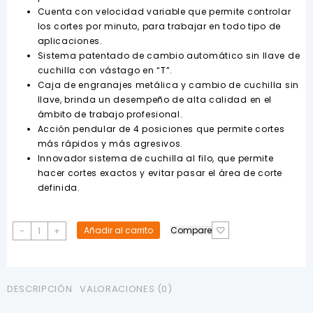
Cuenta con velocidad variable que permite controlar
los cortes por minuto, para trabajar en todo tipo de
aplicaciones.
Sistema patentado de cambio automático sin llave de
cuchilla con vástago en “T”.
Caja de engranajes metálica y cambio de cuchilla sin
llave, brinda un desempeño de alta calidad en el
ámbito de trabajo profesional.
Acción pendular de 4 posiciones que permite cortes
más rápidos y más agresivos.
Innovador sistema de cuchilla al filo, que permite
hacer cortes exactos y evitar pasar el área de corte
definida.
Sierra
-
+
Añadir al carrito
Compare
Caladora
500W
DW-
331K
DESCRIPCIÓN
VALORACIONES (0)
DEWALT