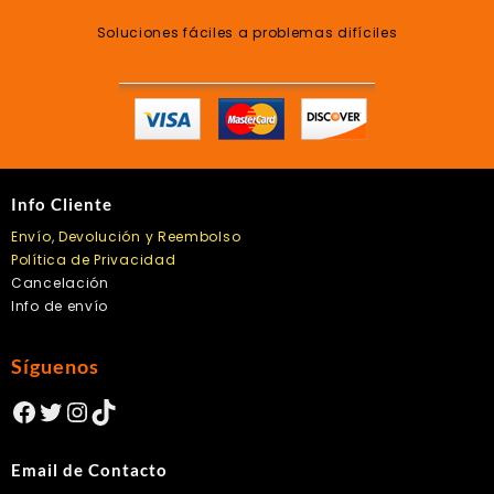
Soluciones fáciles a problemas difíciles
Info Cliente
Envío, Devolución y Reembolso
Política de Privacidad
Cancelación
Info de envío
Síguenos
Facebook
Twitter
Instagram
TikTok
Email de Contacto