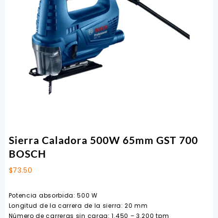
Sierra Caladora 500W 65mm GST 700
BOSCH
$
73.50
Potencia absorbida: 500 W
Longitud de la carrera de la sierra: 20 mm
Número de carreras sin carga: 1.450 – 3.200 tpm