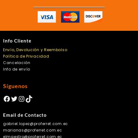
Info Cliente
Envío, Devolución y Reembolso
Política de Privacidad
Cancelación
Info de envío
Síguenos
Facebook
Twitter
Instagram
TikTok
Email de Contacto
gabriel.lopez@proferret.com.ec
marianas@proferret.com.ec
elmaestro@proferret.com.ec