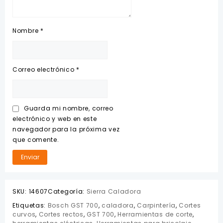
Nombre
*
Correo electrónico
*
Guarda mi nombre, correo
electrónico y web en este
navegador para la próxima vez
que comente.
SKU:
14607
Categoría:
Sierra Caladora
Etiquetas:
Bosch GST 700
,
caladora
,
Carpintería
,
Cortes
curvos
,
Cortes rectos
,
GST 700
,
Herramientas de corte
,