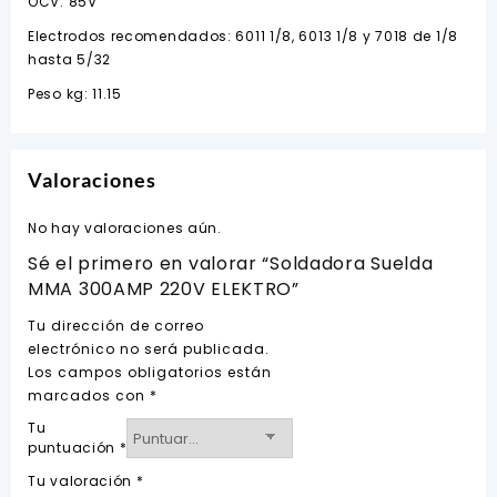
OCV: 85V
Electrodos recomendados: 6011 1/8, 6013 1/8 y 7018 de 1/8
hasta 5/32
Peso kg: 11.15
Valoraciones
No hay valoraciones aún.
Sé el primero en valorar “Soldadora Suelda
MMA 300AMP 220V ELEKTRO”
Tu dirección de correo
electrónico no será publicada.
Los campos obligatorios están
marcados con
*
Tu
puntuación
*
Tu valoración
*