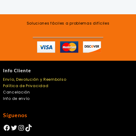
Soluciones fáciles a problemas difíciles
Info Cliente
Envío, Devolución y Reembolso
Política de Privacidad
Cancelación
Info de envío
Síguenos
Facebook
Twitter
Instagram
TikTok