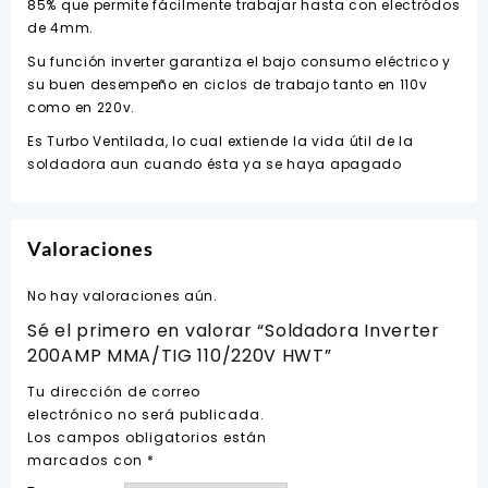
85% que permite fácilmente trabajar hasta con electródos
de 4mm.
Su función inverter garantiza el bajo consumo eléctrico y
su buen desempeño en ciclos de trabajo tanto en 110v
como en 220v.
Es Turbo Ventilada, lo cual extiende la vida útil de la
soldadora aun cuando ésta ya se haya apagado
Valoraciones
No hay valoraciones aún.
Sé el primero en valorar “Soldadora Inverter
200AMP MMA/TIG 110/220V HWT”
Tu dirección de correo
electrónico no será publicada.
Los campos obligatorios están
marcados con
*