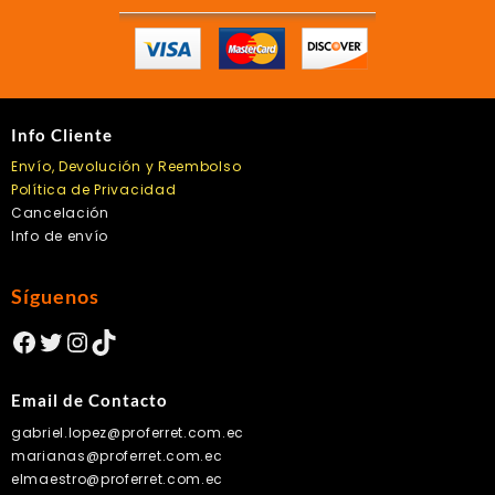
Info Cliente
Envío, Devolución y Reembolso
Política de Privacidad
Cancelación
Info de envío
Síguenos
Facebook
Twitter
Instagram
TikTok
Email de Contacto
gabriel.lopez@proferret.com.ec
marianas@proferret.com.ec
elmaestro@proferret.com.ec