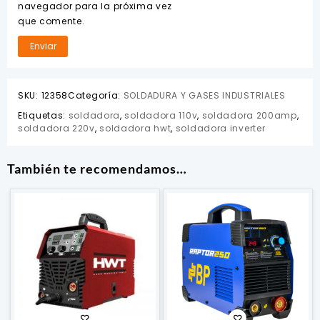
navegador para la próxima vez
que comente.
SKU:
12358
Categoría:
SOLDADURA Y GASES INDUSTRIALES
Etiquetas:
soldadora
,
soldadora 110v
,
soldadora 200amp
,
soldadora 220v
,
soldadora hwt
,
soldadora inverter
También te recomendamos…