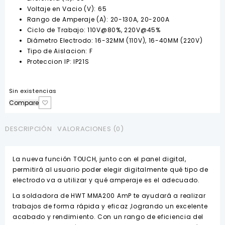
Voltaje en Vacio (V): 65
Rango de Amperaje (A): 20-130A, 20-200A
Ciclo de Trabajo: 110V@80%, 220V@45%
Diámetro Electrodo: 16-32MM (110V), 16-40MM (220V)
Tipo de Aislacion: F
Proteccion IP: IP21S
Sin existencias
Compare
DESCRIPCIÓN
VALORACIONES (0)
La nueva función TOUCH, junto con el panel digital,
permitirá al usuario poder elegir digitalmente qué tipo de
electrodo va a utilizar y qué amperaje es el adecuado.
La soldadora de HWT MMA200 AmP te ayudará a realizar
trabajos de forma rápida y eficaz ,logrando un excelente
acabado y rendimiento. Con un rango de eficiencia del