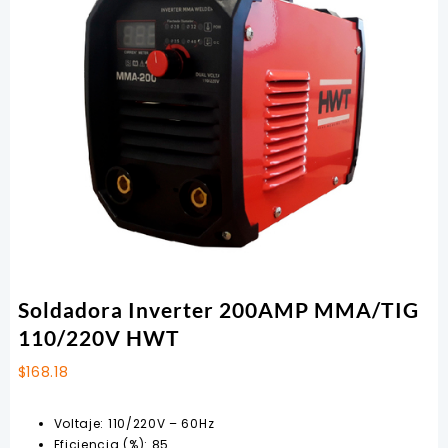
Soldadora Inverter 200AMP MMA/TIG
110/220V HWT
$
168.18
Voltaje: 110/220V – 60Hz
Eficiencia (%): 85