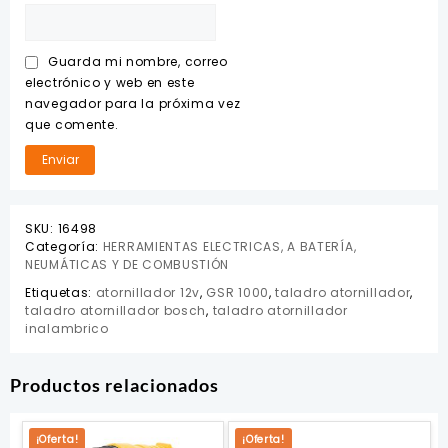
Guarda mi nombre, correo
electrónico y web en este
navegador para la próxima vez
que comente.
SKU:
16498
Categoría:
HERRAMIENTAS ELECTRICAS, A BATERÍA,
NEUMÁTICAS Y DE COMBUSTIÓN
Etiquetas:
atornillador 12v
,
GSR 1000
,
taladro atornillador
,
taladro atornillador bosch
,
taladro atornillador
inalambrico
Productos relacionados
¡Oferta!
¡Oferta!