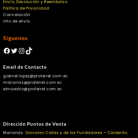
Envío, Devolución y Reembolso
Política de Privacidad
Cancelación
Info de envío
Síguenos
Facebook
Twitter
Instagram
TikTok
Email de Contacto
gabriel.lopez@proferret.com.ec
marianas@proferret.com.ec
elmaestro@proferret.com.ec
Dirección Puntos de Venta
Marianas:
Giovanni Calles y de los Fundadores – Calderón,