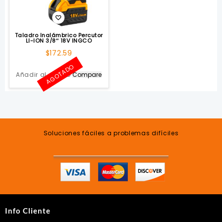
Taladro Inalámbrico Percutor
LI-ION 3/8″ 18V INGCO
$
172.59
AGOTADO
Añadir al carrito
Compare
Soluciones fáciles a problemas difíciles
Info Cliente