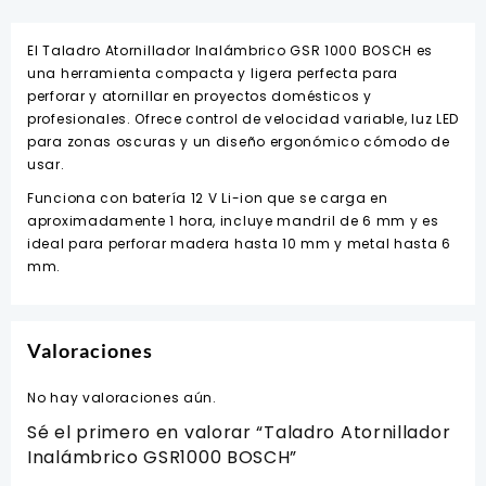
cantidad
El Taladro Atornillador Inalámbrico GSR 1000 BOSCH es
una herramienta compacta y ligera perfecta para
perforar y atornillar en proyectos domésticos y
profesionales. Ofrece control de velocidad variable, luz LED
para zonas oscuras y un diseño ergonómico cómodo de
usar.
Funciona con batería 12 V Li-ion que se carga en
aproximadamente 1 hora, incluye mandril de 6 mm y es
ideal para perforar madera hasta 10 mm y metal hasta 6
mm.
Valoraciones
No hay valoraciones aún.
Sé el primero en valorar “Taladro Atornillador
Inalámbrico GSR1000 BOSCH”