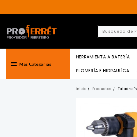
Skip
to
content
HERRAMIENTA A BATERÍA
Más Categorías
PLOMERÍA E HIDRAULÍCA
Inicio
Productos
Taladro P