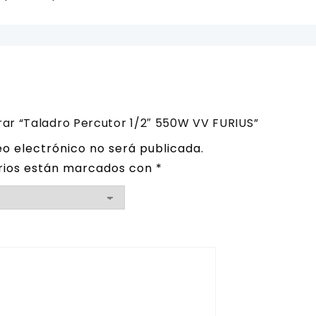
rar “Taladro Percutor 1/2″ 550W VV FURIUS”
eo electrónico no será publicada.
rios están marcados con
*