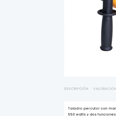
DESCRIPCIÓN
VALORACION
Taladro percutor con mand
550 watts y dos funciones: