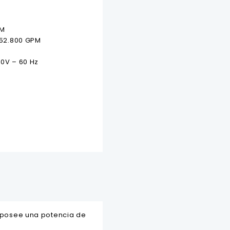
PM
 52.800 GPM
10V – 60 Hz
, posee una potencia de