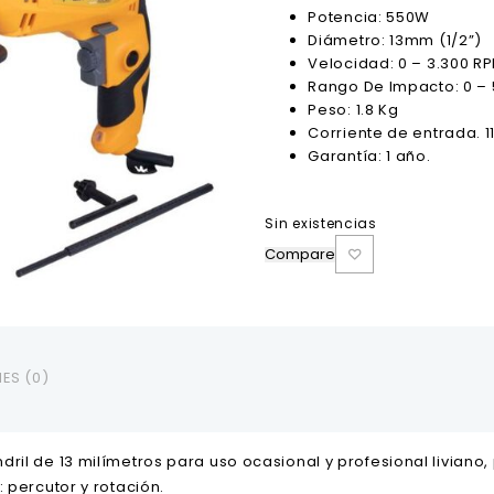
Potencia: 550W
Diámetro: 13mm (1/2”)
Velocidad: 0 – 3.300 R
Rango De Impacto: 0 –
Peso: 1.8 Kg
Corriente de entrada. 1
Garantía: 1 año.
Sin existencias
Compare
ES (0)
ril de 13 milímetros para uso ocasional y profesional liviano
 percutor y rotación.