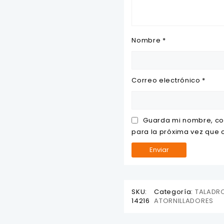
Nombre
*
Correo electrónico
*
Guarda mi nombre, co
para la próxima vez que
SKU:
Categoría:
TALADRO
14216
ATORNILLADORES