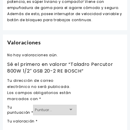
potencia, es súper liviano y compacto! Viene con
BOSCH
empuñadura de goma para el agarre cómodo y seguro.
cantidad
Además de esto, posee interruptor de velocidad variable y
botón de bloqueo para trabajos continuos.
Valoraciones
No hay valoraciones aún.
Sé el primero en valorar “Taladro Percutor
800W 1/2″ GSB 20-2 RE BOSCH”
Tu dirección de correo
electrónico no será publicada.
Los campos obligatorios están
marcados con
*
Tu
puntuación
*
Tu valoración
*