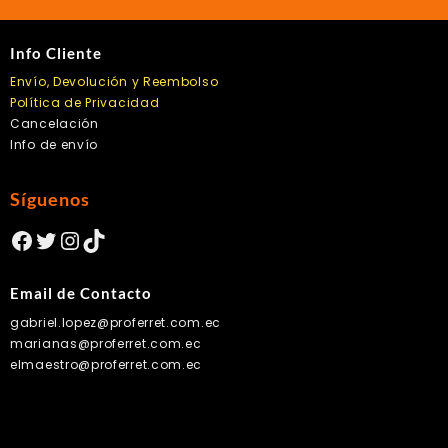
Info Cliente
Envío, Devolución y Reembolso
Política de Privacidad
Cancelación
Info de envío
Síguenos
Facebook
Twitter
Instagram
TikTok
Email de Contacto
gabriel.lopez@proferret.com.ec
marianas@proferret.com.ec
elmaestro@proferret.com.ec