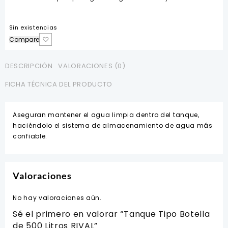
Sin existencias
Compare
DESCRIPCIÓN
VALORACIONES (0)
FICHA TÉCNICA DEL PRODUCTO
Aseguran mantener el agua limpia dentro del tanque,
haciéndolo el sistema de almacenamiento de agua más
confiable.
Valoraciones
No hay valoraciones aún.
Sé el primero en valorar “Tanque Tipo Botella
de 500 Litros RIVAL”