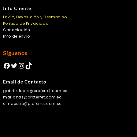
Info Cliente
Envío, Devolución y Reembolso
Política de Privacidad
Cancelación
Info de envío
Síguenos
Facebook
Twitter
Instagram
TikTok
Email de Contacto
gabriel.lopez@proferret.com.ec
marianas@proferret.com.ec
elmaestro@proferret.com.ec