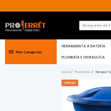
Skip
to
content
HERRAMIENTA A BATERÍA
Más Categorías
PLOMERÍA E HIDRAULÍCA
Inicio
Productos
Tanque Ti
¡Oferta!