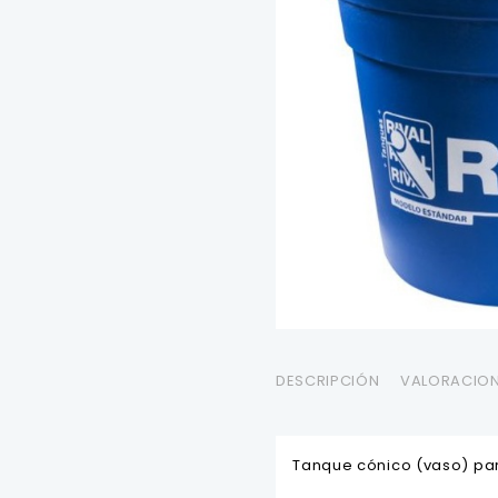
DESCRIPCIÓN
VALORACION
Tanque cónico (vaso) par