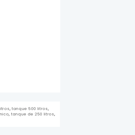
itros
,
tanque 500 litros
,
nico
,
tanque de 250 litros
,