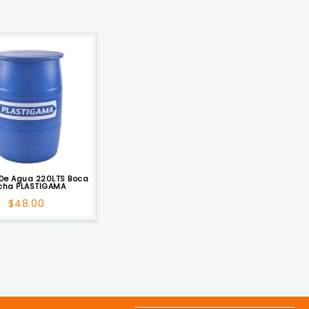
De Agua 220LTS Boca
cha PLASTIGAMA
$
48.00