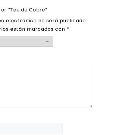
rar “Tee de Cobre”
eo electrónico no será publicada.
rios están marcados con
*