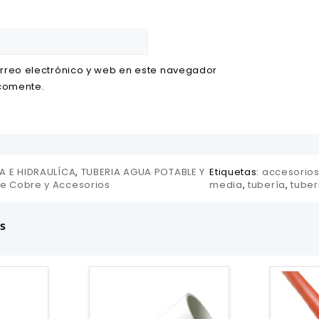
rreo electrónico y web en este navegador
 comente.
A E HIDRAULÍCA
,
TUBERIA AGUA POTABLE Y
Etiquetas:
accesorios
e Cobre y Accesorios
media
,
tubería
,
tuber
s