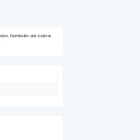
nión, también de cobre.
.