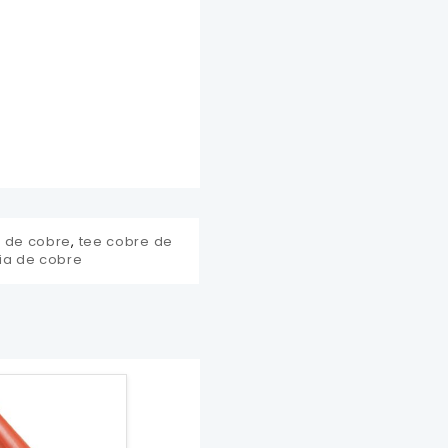
 de cobre
,
tee cobre de
ia de cobre