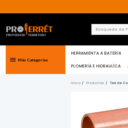
Skip
to
content
HERRAMIENTA A BATERÍA
Más Categorías
PLOMERÍA E HIDRAULÍCA
Inicio
Productos
Tee de Co