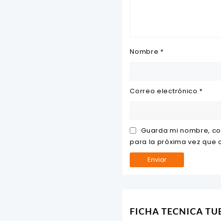
Nombre
*
Correo electrónico
*
Guarda mi nombre, co
para la próxima vez que
FICHA TECNICA T