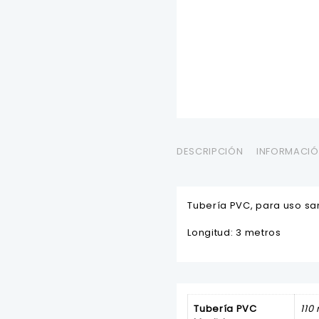
DESCRIPCIÓN
INFORMACIÓ
Tubería PVC, para uso san
Longitud: 3 metros
Tubería PVC
110