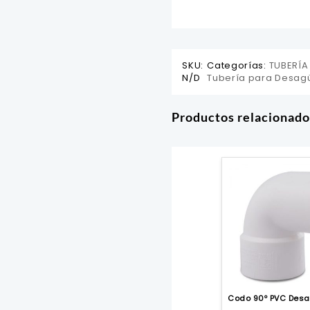
SKU:
Categorías:
TUBERÍA
N/D
Tubería para Desag
Productos relacionado
Codo 90º PVC Desa