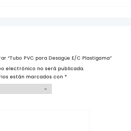
orar “Tubo PVC para Desagüe E/C Plastigama”
eo electrónico no será publicada.
rios están marcados con
*