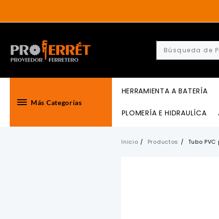
Skip
to
content
HERRAMIENTA A BATERÍA
Más Categorías
PLOMERÍA E HIDRAULÍCA
Inicio
Productos
Tubo PVC 