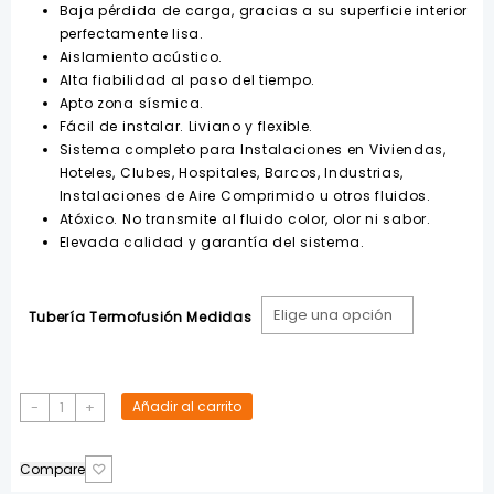
Baja pérdida de carga, gracias a su superficie interior
perfectamente lisa.
Aislamiento acústico.
Alta fiabilidad al paso del tiempo.
Apto zona sísmica.
Fácil de instalar. Liviano y flexible.
Sistema completo para Instalaciones en Viviendas,
Hoteles, Clubes, Hospitales, Barcos, Industrias,
Instalaciones de Aire Comprimido u otros fluidos.
Atóxico. No transmite al fluido color, olor ni sabor.
Elevada calidad y garantía del sistema.
Tubería Termofusión Medidas
Tubo
-
+
Añadir al carrito
PP
Termofusión
Compare
PN25