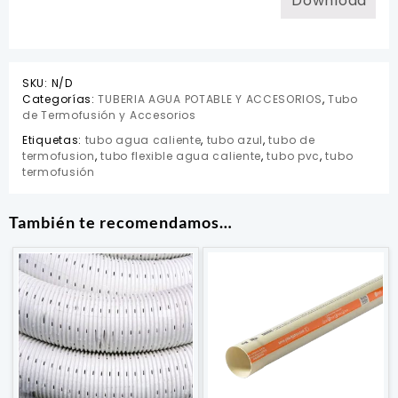
Download
SKU:
N/D
Categorías:
TUBERIA AGUA POTABLE Y ACCESORIOS
,
Tubo
de Termofusión y Accesorios
Etiquetas:
tubo agua caliente
,
tubo azul
,
tubo de
termofusion
,
tubo flexible agua caliente
,
tubo pvc
,
tubo
termofusión
También te recomendamos…