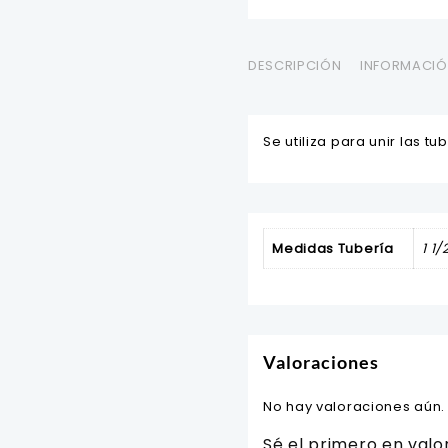
DESCRIPCIÓN
INFORMACIÓ
Se utiliza para unir las t
Medidas Tubería
1 1/
Valoraciones
No hay valoraciones aún.
Sé el primero en valo