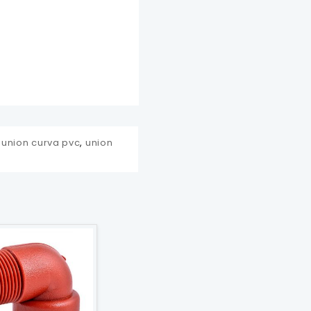
,
union curva pvc
,
union