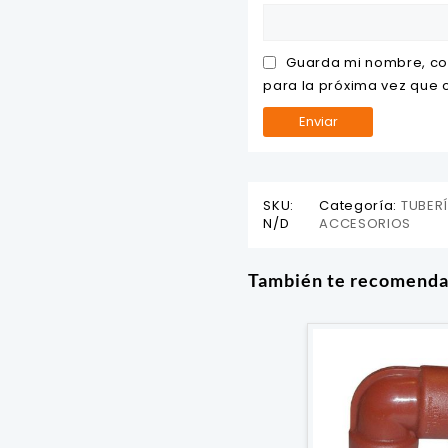
Guarda mi nombre, co
para la próxima vez que
SKU:
Categoría:
TUBER
N/D
ACCESORIOS
También te recomend