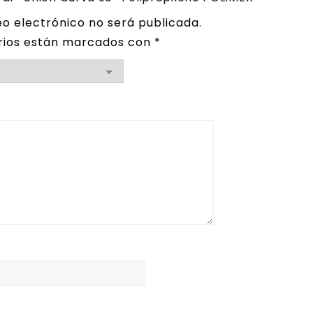
eo electrónico no será publicada.
rios están marcados con
*