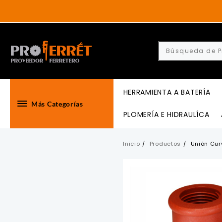
Skip
to
content
HERRAMIENTA A BATERÍA
Más Categorías
PLOMERÍA E HIDRAULÍCA
Inicio
Productos
Unión Cur