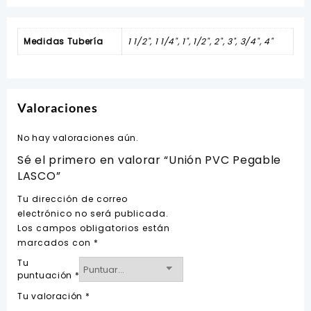
Medidas Tubería
1 1/2", 1 1/4", 1", 1/2", 2", 3", 3/4", 4"
Valoraciones
No hay valoraciones aún.
Sé el primero en valorar “Unión PVC Pegable
LASCO”
Tu dirección de correo
electrónico no será publicada.
Los campos obligatorios están
marcados con
*
Tu
puntuación
*
Tu valoración
*